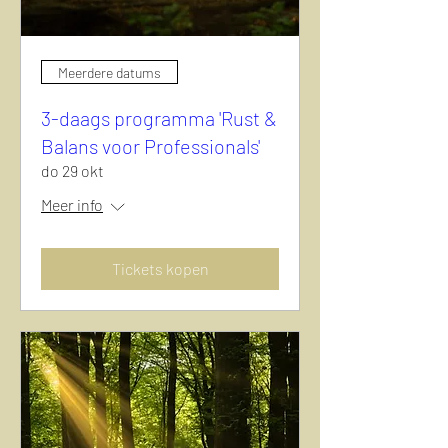
Meerdere datums
3-daags programma 'Rust &
Balans voor Professionals'
do 29 okt
Meer info
Tickets kopen