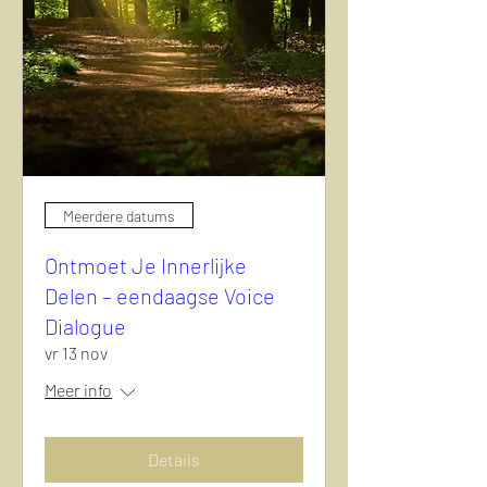
Meerdere datums
Ontmoet Je Innerlijke
Delen – eendaagse Voice
Dialogue
vr 13 nov
Meer info
Details