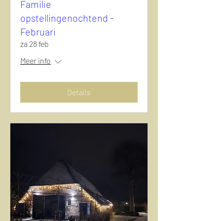
Familie
opstellingenochtend -
Februari
za 28 feb
Meer info
Details