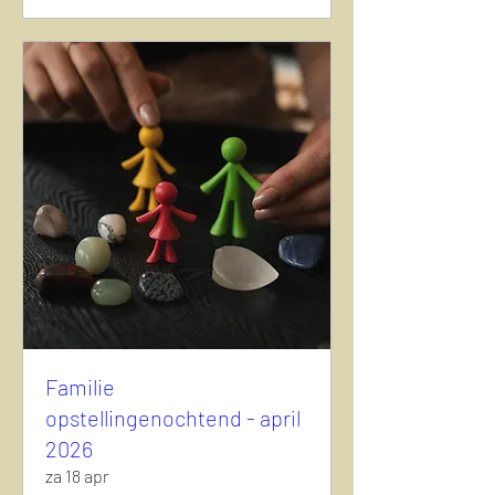
Familie
opstellingenochtend - april
2026
za 18 apr