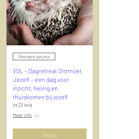
Meerdere datums
VOL - Dagretreat Ontmoet
Jezelf – een dag voor
inzicht, heling en
thuiskomen bij jezelf
za 22 aug
Meer info
Details