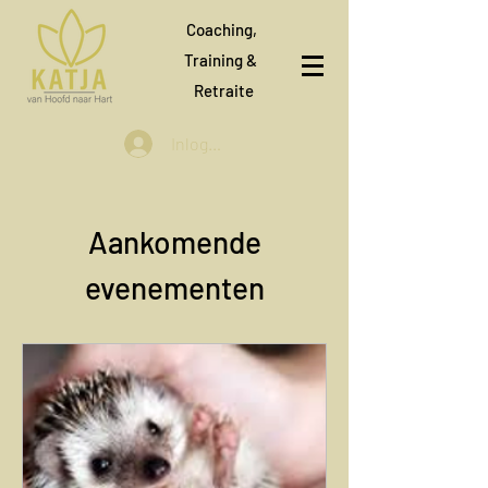
Coaching,
Training &
Retraite
Inloggen
Aankomende
evenementen