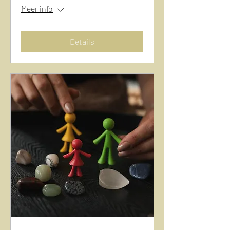
Meer info
Details