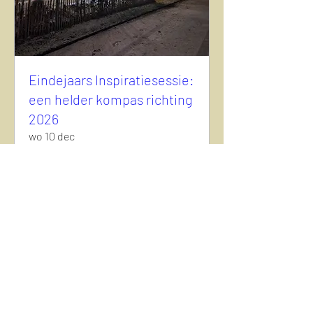
Eindejaars Inspiratiesessie:
een helder kompas richting
2026
wo 10 dec
Meer info
Details