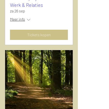
Werk & Relaties
za 26 sep
Meer info
Tickets kopen