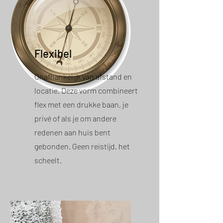
Flexibel
Onafhankelijk van afstand en
locatie. Deze vorm combineert
flex met een drukke baan, je
privé of als je om andere
redenen aan huis bent
gebonden. Geen reistijd, het
scheelt.