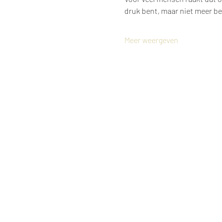
druk bent, maar niet meer be
Meer weergeven