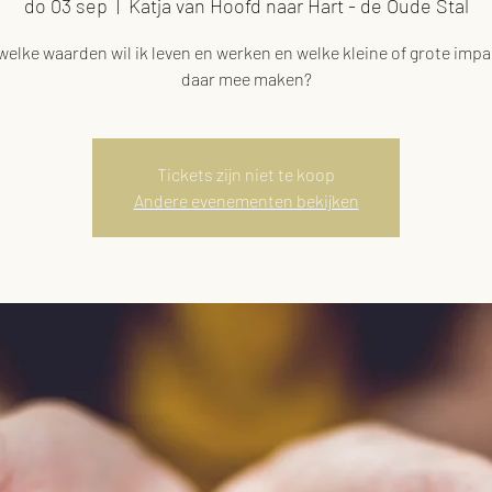
do 03 sep
  |  
Katja van Hoofd naar Hart - de Oude Stal
welke waarden wil ik leven en werken en welke kleine of grote impac
daar mee maken?
Tickets zijn niet te koop
Andere evenementen bekijken