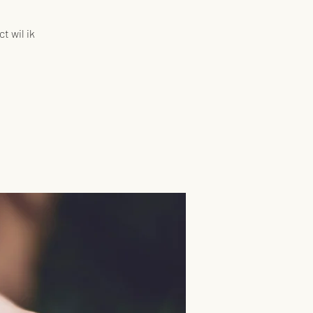
t wil ik