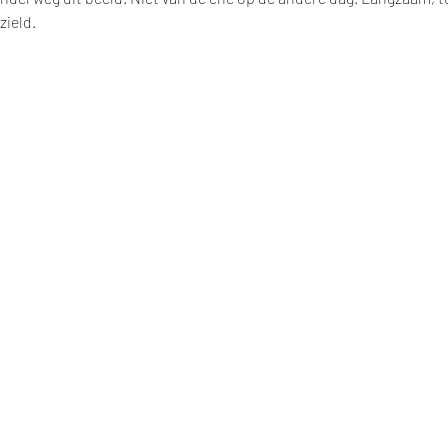
zield.