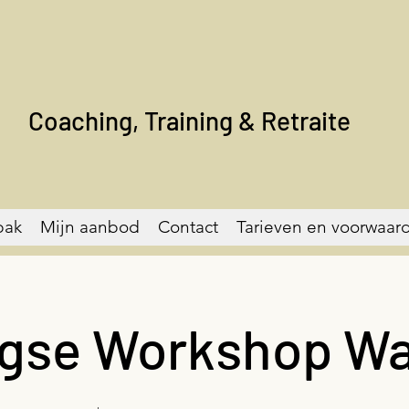
Coaching, Training & Retraite
pak
Mijn aanbod
Contact
Tarieven en voorwaar
gse Workshop W