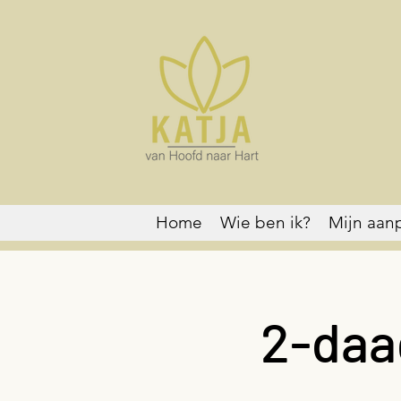
Home
Wie ben ik?
Mijn aan
2-daa