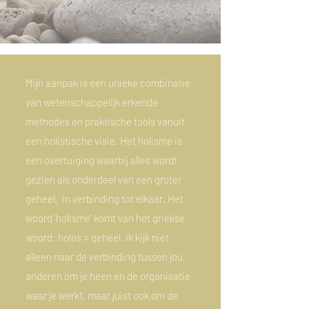
Mijn aanpak is een unieke combinatie
van wetenschappelijk erkende
methodes en praktische tools vanuit
een holistische visie. Het holisme is
een overtuiging waarbij alles wordt
gezien als onderdeel van een groter
geheel, in verbinding tot elkaar. Het
woord 'holisme' komt van het griekse
woord: holos = geheel. Ik kijk niet
alleen naar de verbinding tussen jou,
anderen om je heen en de organisatie
waar je werkt, maar juist ook om de