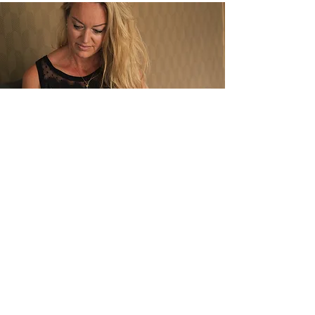
Eigen regie op je leven,
loopbaan en relaties.