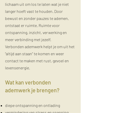
lichaam uit om los te laten wat je niet
langer hoeft vast te houden. Door
bewust en zonder pauzes te ademen,
ontstaat er ruimte. Ruimte voor
ontspanning, inzicht, verwerking en
meer verbinding met jezelf.
Verbonden ademwerk helpt je om uit het
“altijd aan staan” te komen en weer
contact te maken met rust, gevoel en
levensenergie.
Wat kan verbonden
ademwerk je brengen?
diepe ontspanning en ontlading
vermindering van stress en spanning