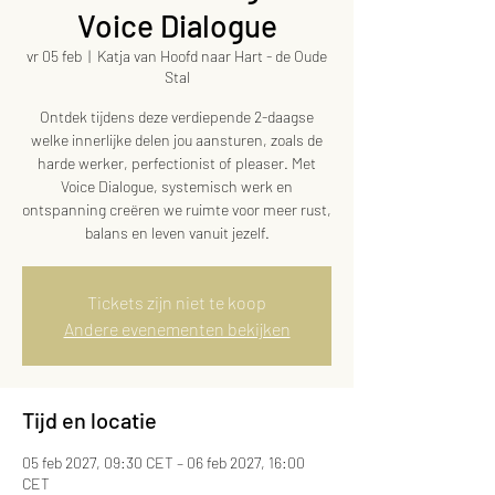
Voice Dialogue
vr 05 feb
  |  
Katja van Hoofd naar Hart - de Oude
Stal
Ontdek tijdens deze verdiepende 2-daagse
welke innerlijke delen jou aansturen, zoals de
harde werker, perfectionist of pleaser. Met
Voice Dialogue, systemisch werk en
ontspanning creëren we ruimte voor meer rust,
balans en leven vanuit jezelf.
Tickets zijn niet te koop
Andere evenementen bekijken
Tijd en locatie
05 feb 2027, 09:30 CET – 06 feb 2027, 16:00
CET