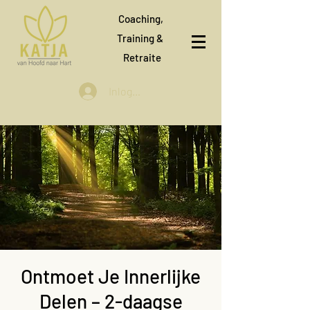
Coaching,
Training &
Retraite
Inloggen
Ontmoet Je Innerlijke
Delen – 2-daagse