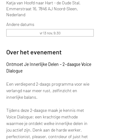
Katja van Hoofd naar Hart - de Oude Stal,
Emmerstraat 16, 7846 AJ Noord-Sleen,
Nederland
Andere datums
vr 13 nov, 9:30
Over het evenement
Ontmoet Je Innerlijke Delen – 2-daagse Voice 
Dialogue
Een verdiepend 2-daags programma voor wie 
verlangd naar meer rust, zelfinzicht en 
innerlijke balans.
Tijdens deze 2-daagse maak je kennis met 
Voice Dialogue: een krachtige methode 
waarmee je ontdekt welke innerlijke delen in 
jou actief zijn. Denk aan de harde werker, 
perfectionist, pleaser, controleur of juist het 