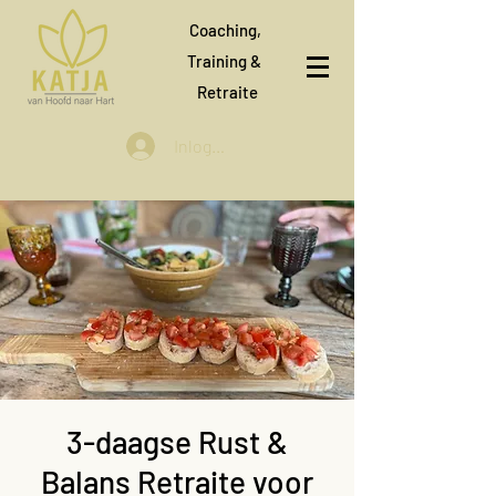
Coaching,
Training &
Retraite
Inloggen
3-daagse Rust &
Balans Retraite voor