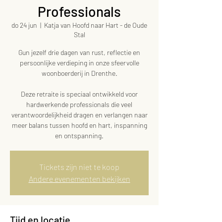
Professionals
do 24 jun
  |  
Katja van Hoofd naar Hart - de Oude
Stal
Gun jezelf drie dagen van rust, reflectie en
persoonlijke verdieping in onze sfeervolle
woonboerderij in Drenthe.
Deze retraite is speciaal ontwikkeld voor
hardwerkende professionals die veel
verantwoordelijkheid dragen en verlangen naar
meer balans tussen hoofd en hart, inspanning
en ontspanning.
Tickets zijn niet te koop
Andere evenementen bekijken
Tijd en locatie