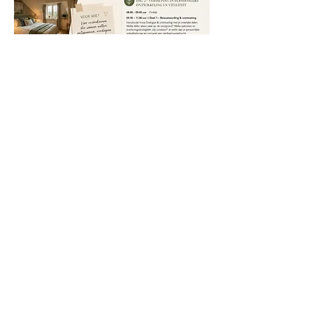
Deel dit evenement