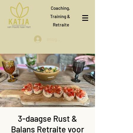
Coaching,
Training &
Retraite
Inloggen
3-daagse Rust &
Balans Retraite voor