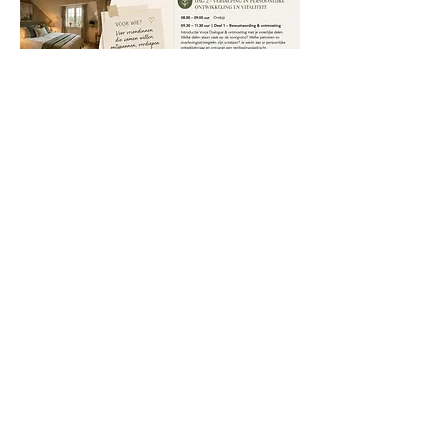
Deel dit evenement