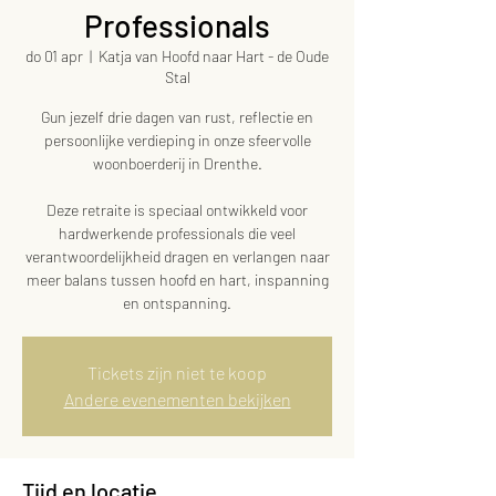
Professionals
do 01 apr
  |  
Katja van Hoofd naar Hart - de Oude
Stal
Gun jezelf drie dagen van rust, reflectie en
persoonlijke verdieping in onze sfeervolle
woonboerderij in Drenthe.
Deze retraite is speciaal ontwikkeld voor
hardwerkende professionals die veel
verantwoordelijkheid dragen en verlangen naar
meer balans tussen hoofd en hart, inspanning
en ontspanning.
Tickets zijn niet te koop
Andere evenementen bekijken
Tijd en locatie