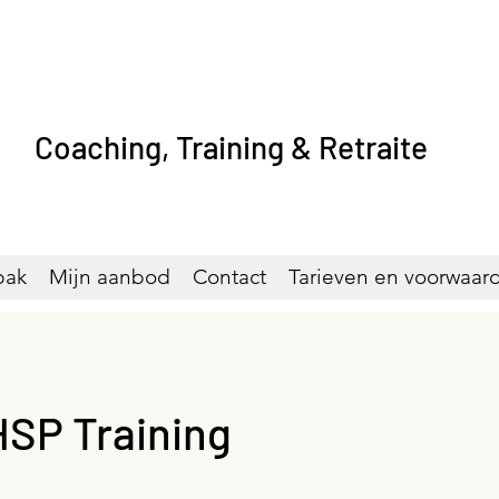
Coaching, Training & Retraite
pak
Mijn aanbod
Contact
Tarieven en voorwaar
HSP Training