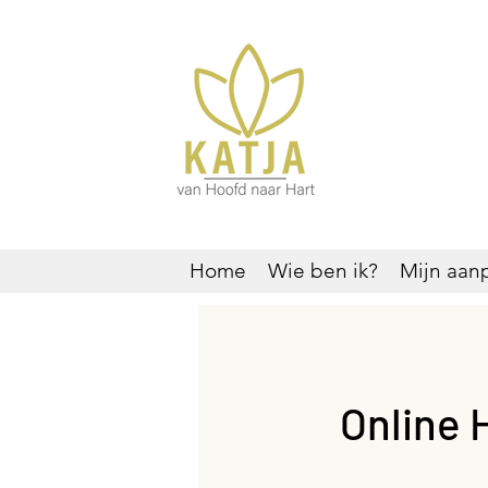
Home
Wie ben ik?
Mijn aan
Online 
31 stappen