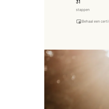
31
stappen
Behaal een certi