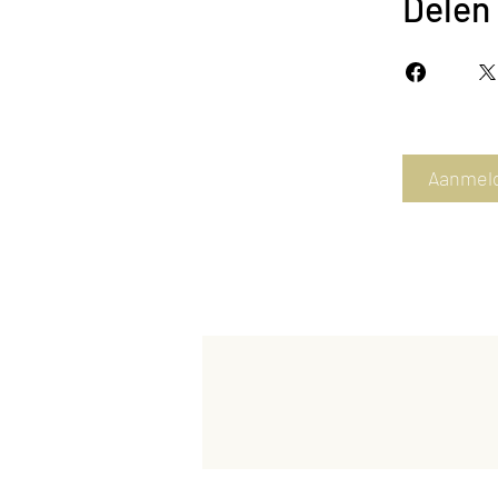
Delen
Aanmel