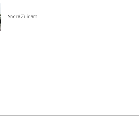
André Zuidam